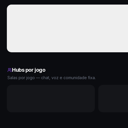
Hubs por jogo
Salas por jogo — chat, voz e comunidade fixa.